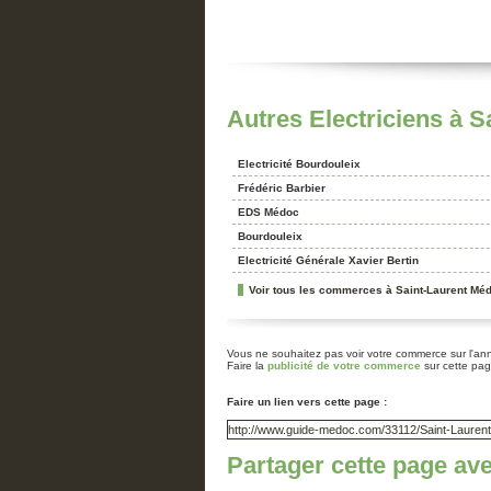
Vertheuil
Autres Electriciens à 
Electricité Bourdouleix
Frédéric Barbier
EDS Médoc
Bourdouleix
Electricité Générale Xavier Bertin
Voir tous les commerces à Saint-Laurent Mé
Vous ne souhaitez pas voir votre commerce sur l'a
Faire la
publicité de votre commerce
sur cette pa
Faire un lien vers cette page :
Partager cette page av