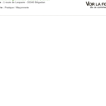
e :
1 route de Lesparre - 33340 Bégadan
ie :
Pratique
/ Maçonnerie